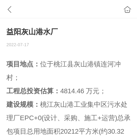
益阳灰山港水厂
2022-07-17
项目地点：
位于桃江县灰山港镇连河冲
村；
工程总投资估算：
4814.46 万元；
建设规模：
桃江灰山港工业集中区污水处
理厂EPC+0(设计、采购、施工+运营)总承
包项目总用地面积20212平方米(约30.32