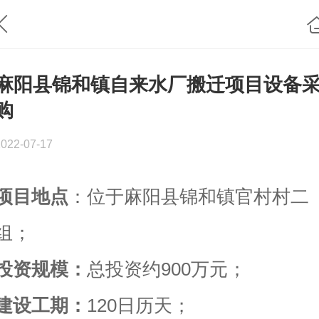
麻阳县锦和镇自来水厂搬迁项目设备
购
2022-07-17
项目地点
：位于麻阳县锦和镇官村村二
组；
投资规模：
总投资约900万元；
建设工期：
120日历天；