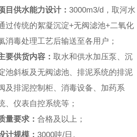
项目供水能力设计：
3000m3/d，取河水
通过传统的絮凝沉淀+无阀滤池+二氧化
氯消毒处理工艺后输送至各用户；
主要供货内容：
取水和供水加压泵、沉
淀池斜板及无阀滤池、排泥系统的排泥
阀及排泥控制柜、消毒设备、加药系
统、仪表自控系统等；
质量要求：
合格及以上；
设计规模：
3000吨/日。